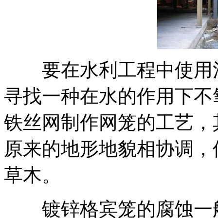
要在水利工程中使用河
寻找一种在水的作用下不
铁丝网制作网笼的工艺，
原来的地形地貌相协调，
草木。
镀锌格宾笼的腐蚀一般