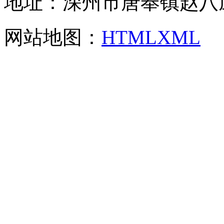
地址：深州市唐奉镇赵八
网站地图：
HTML
XML