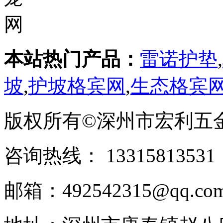
本站热门产品：
雷诺护垫
,
坡
,
护坡格宾网
,
生态格宾
版权所有©深州市宏利五
咨询热线： ‭133158135
邮箱：492542315@qq.co