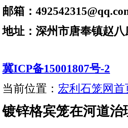
邮箱：492542315@qq.co
地址：深州市唐奉镇赵八
冀ICP备15001807号-2
当前位置：
宏利石笼网首
镀锌格宾笼在河道治