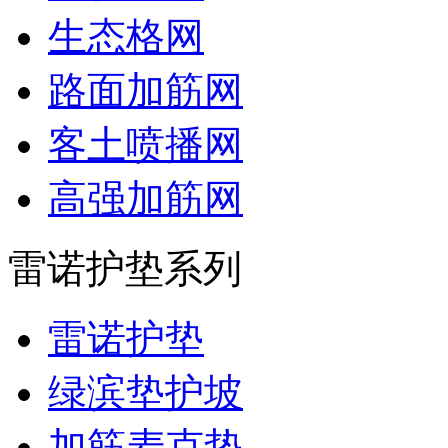
生态格网
路面加筋网
客土喷播网
高强加筋网
雷诺护垫系列
雷诺护垫
绿滨垫护坡
加筋麦克垫