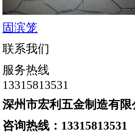
固滨笼
联系我们
服务热线
‭13315813531
深州市宏利五金制造有限
咨询热线：133158135