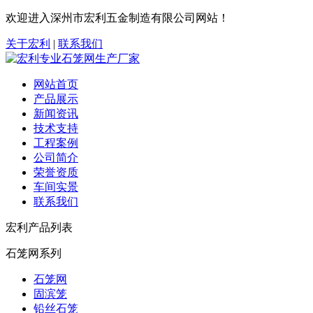
欢迎进入深州市宏利五金制造有限公司网站！
关于宏利
|
联系我们
网站首页
产品展示
新闻资讯
技术支持
工程案例
公司简介
荣誉资质
车间实景
联系我们
宏利产品列表
石笼网系列
石笼网
固滨笼
铅丝石笼