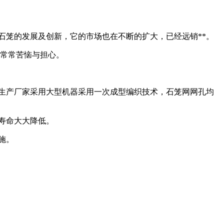
石笼的发展及创新，它的市场也在不断的扩大，已经远销**。
此常常苦恼与担心。
生产厂家采用大型机器采用一次成型编织技术，石笼网网孔均
寿命大大降低。
施。