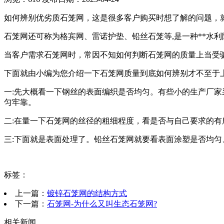
如何辨别优劣质石笼网，这是很多客户购买时想了解的问题，
石笼网还可称为格宾网、雷诺护垫、铅丝石笼等,是一种**水
当客户需求石笼网时，常因不知如何判断石笼网的质量上当受
下面就由小编为您介绍一下石笼网质量到底如何辨别才不至于
一:先大概看一下钢丝的表面编织是否均匀。有些小的生产厂
匀牢靠。
二:在量一下石笼网的丝径的粗细程度，看是否与自己要求的
三:下面就是表面处理了。铅丝石笼网就要看表面涂塑是否均
标签：
上一篇：
镀锌石笼网的结构方式
下一篇：
石笼网-为什么又叫生态石笼网?
相关新闻