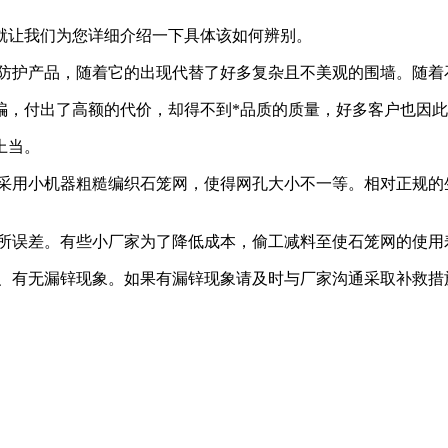
就让我们为您详细介绍一下具体该如何辨别。
利防护产品，随着它的出现代替了好多复杂且不美观的围墙。随着
骗，付出了高额的代价，却得不到*品质的质量，好多客户也因
上当。
家采用小机器粗糙编织石笼网，使得网孔大小不一等。相对正规的
有所误差。有些小厂家为了降低成本，偷工减料至使石笼网的使用
匀、有无漏锌现象。如果有漏锌现象请及时与厂家沟通采取补救措