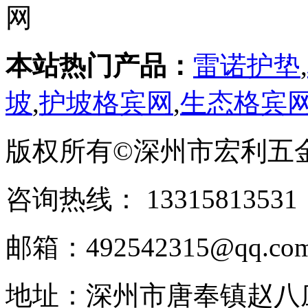
本站热门产品：
雷诺护垫
,
坡
,
护坡格宾网
,
生态格宾
版权所有©深州市宏利五
咨询热线： ‭133158135
邮箱：492542315@qq.co
地址：深州市唐奉镇赵八