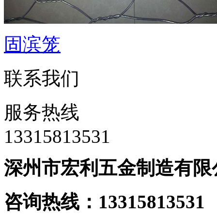
固滨笼
联系我们
服务热线
‭13315813531
深州市宏利五金制造有限
咨询热线：133158135