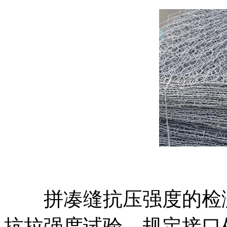
拼凑缝抗压强度的检测检
抗拉强度试验，规定接口