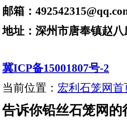
邮箱：492542315@qq.co
地址：深州市唐奉镇赵八
冀ICP备15001807号-2
当前位置：
宏利石笼网首
告诉你铅丝石笼网的