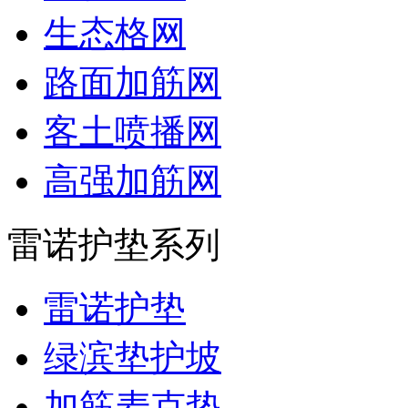
生态格网
路面加筋网
客土喷播网
高强加筋网
雷诺护垫系列
雷诺护垫
绿滨垫护坡
加筋麦克垫