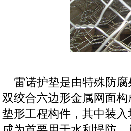
雷诺护垫是由特殊防腐
双绞合六边形金属网面构
垫形工程构件，其中装入
成为首要用于水利堤防、