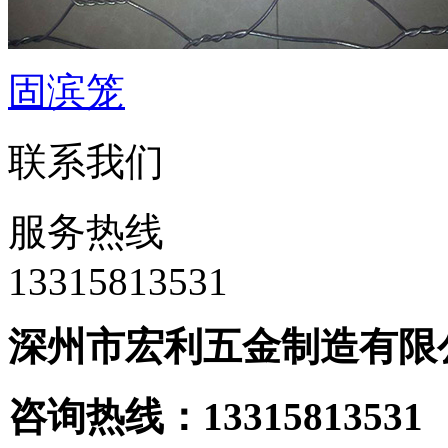
固滨笼
联系我们
服务热线
‭13315813531
深州市宏利五金制造有限
咨询热线：133158135