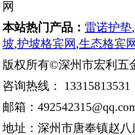
本站热门产品：
雷诺护垫
,
坡
,
护坡格宾网
,
生态格宾
版权所有©深州市宏利五
咨询热线： ‭133158135
邮箱：492542315@qq.co
地址：深州市唐奉镇赵八