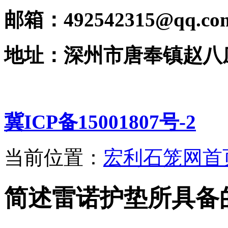
邮箱：492542315@qq.co
地址：深州市唐奉镇赵八
冀ICP备15001807号-2
当前位置：
宏利石笼网首
简述雷诺护垫所具备