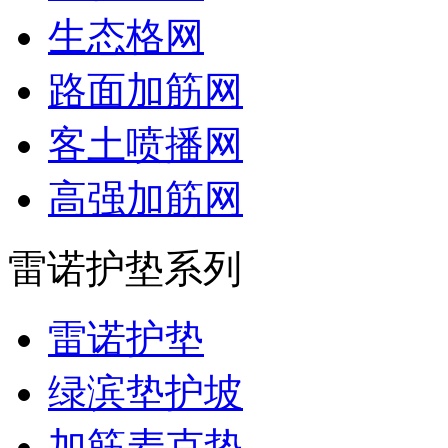
生态格网
路面加筋网
客土喷播网
高强加筋网
雷诺护垫系列
雷诺护垫
绿滨垫护坡
加筋麦克垫