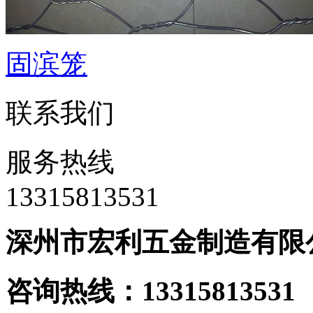
固滨笼
联系我们
服务热线
‭13315813531
深州市宏利五金制造有限
咨询热线：133158135