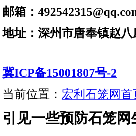
邮箱：492542315@qq.co
地址：深州市唐奉镇赵八
冀ICP备15001807号-2
当前位置：
宏利石笼网首
引见一些预防石笼网