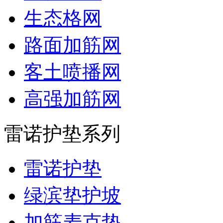
生态格网
路面加筋网
客土喷播网
高强加筋网
雷诺护垫系列
雷诺护垫
绿滨垫护坡
加筋麦克垫