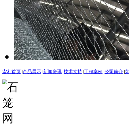
宏利首页
|
产品展示
|
新闻资讯
|
技术支持
|
工程案例
|
公司简介
|