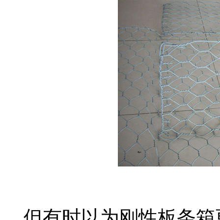
但有时以为刚性板条箱