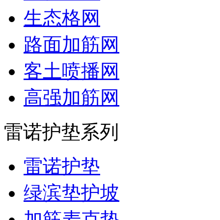
生态格网
路面加筋网
客土喷播网
高强加筋网
雷诺护垫系列
雷诺护垫
绿滨垫护坡
加筋麦克垫