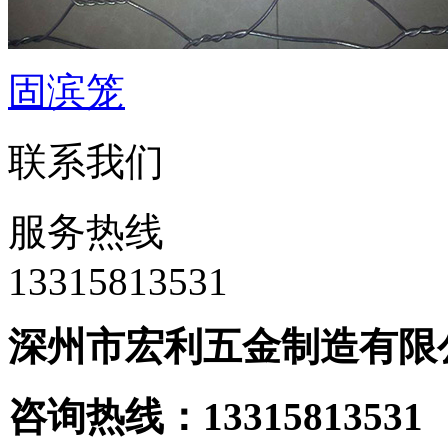
固滨笼
联系我们
服务热线
‭13315813531
深州市宏利五金制造有限
咨询热线：133158135