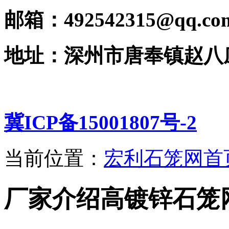
邮箱：492542315@qq.co
地址：深州市唐奉镇赵八
冀ICP备15001807号-2
当前位置：
宏利石笼网首
厂家介绍高镀锌石笼