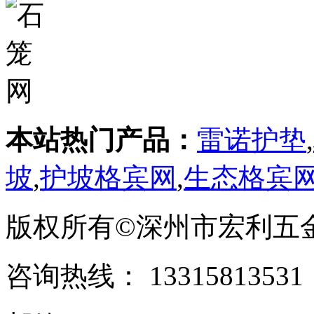
本站热门产品：
雷诺护垫
,
坡
,
护坡格宾网
,
生态格宾
版权所有©深州市宏利五
咨询热线： ‭133158135