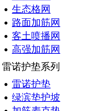
生态格网
路面加筋网
客土喷播网
高强加筋网
雷诺护垫系列
雷诺护垫
绿滨垫护坡
加筋麦克垫