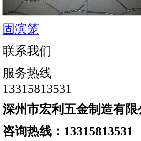
固滨笼
联系我们
服务热线
‭13315813531
深州市宏利五金制造有限
咨询热线：133158135