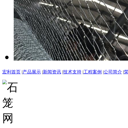
宏利首页
|
产品展示
|
新闻资讯
|
技术支持
|
工程案例
|
公司简介
|