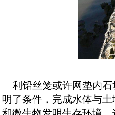
利铅丝笼或许网垫内石
明了条件，完成水体与土
和微生物发明生存环境，