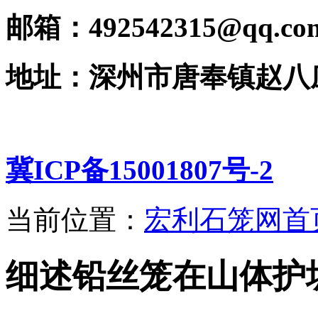
邮箱：492542315@qq.co
地址：深州市唐奉镇赵八
冀ICP备15001807号-2
当前位置：
宏利石笼网首
细述铅丝笼在山体护